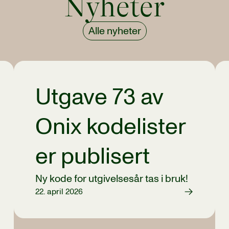
Nyheter
Alle nyheter
Utgave 73 av
Onix kodelister
er publisert
Ny kode for utgivelsesår tas i bruk!
22. april 2026