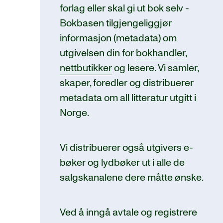
forlag eller skal gi ut bok selv -
Bokbasen tilgjengeliggjør
informasjon (metadata) om
utgivelsen din for
bokhandler,
nettbutikker
og lesere. Vi samler,
skaper, foredler og distribuerer
metadata om all litteratur utgitt i
Norge.
Vi distribuerer også utgivers e-
bøker og lydbøker ut i alle de
salgskanalene dere måtte ønske.
Ved å inngå avtale og registrere