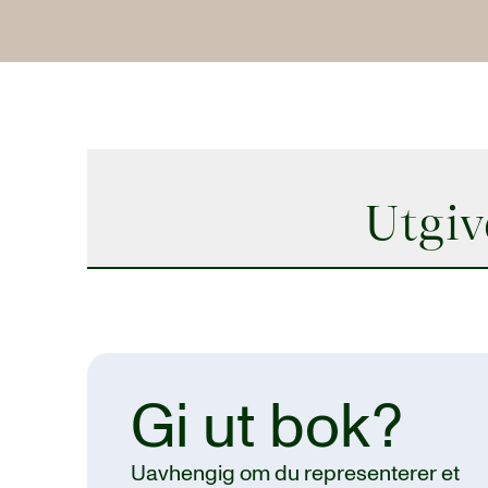
Utgiv
Gi ut bok?
Uavhengig om du representerer et