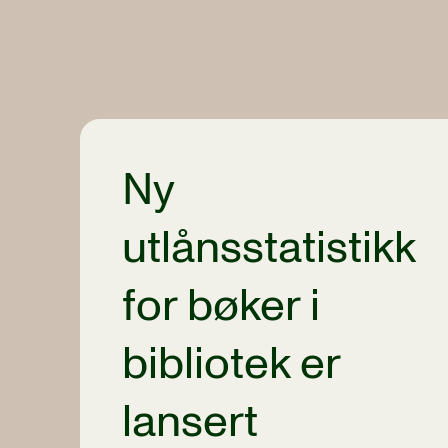
Ny
utlånsstatistikk
for bøker i
bibliotek er
lansert