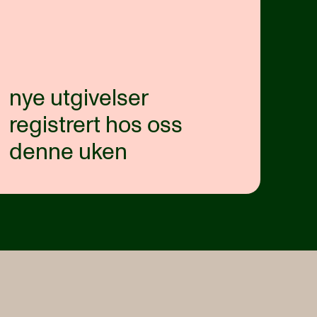
nye utgivelser
registrert hos oss
denne uken