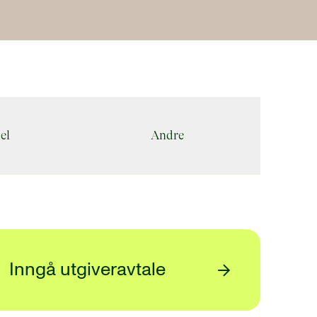
el
Andre
Inngå utgiveravtale