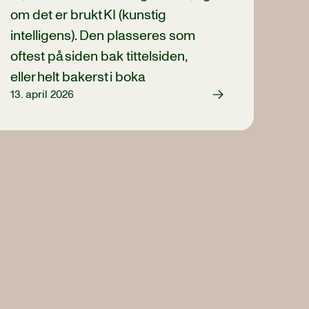
om det er brukt KI (kunstig
intelligens). Den plasseres som
oftest på siden bak tittelsiden,
eller helt bakerst i boka
13. april 2026