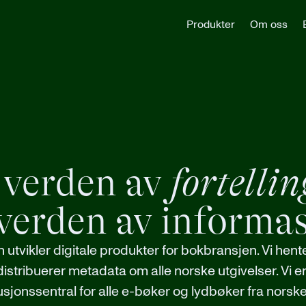
Produkter
Om oss
 verden av
fortellin
verden av informa
utvikler digitale produkter for bokbransjen. Vi hente
distribuerer metadata om alle norske utgivelser. Vi er
usjonssentral for alle e-bøker og lydbøker fra norske