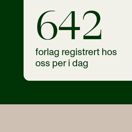
642
forlag registrert hos
oss per i dag